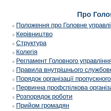
Про Голо
Положення про Головне управлін
Керівництво
Структура
Колегія
Регламент Головного управління
Правила внутрішнього службово
Порядок організації пропускног
Первинна профспілкова організ
Розпорядок роботи
Прийом громадян